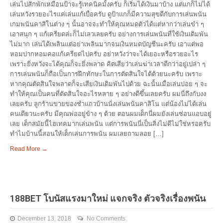
เล่นไปสักพักเหมือนป้าจะรู้เทคนิคมั้งครับ ก็เริ่มได้เงินมาบ้าง แต่แกก็ไม่ได้
เล่นหวังรวยอะไรแค่เล่นแก้เบื่อครับ ดูป้าแกก็มีความสุขดีกับการเล่นพนัน
เกมพนันคาสิโนต่าง ๆ นั้นอาจจะทำให้คุณหมดตัวได้แต่หากว่าเล่นขำ ๆ
เอาสนุก ๆ แก้เครียดล่ะก็ไม่เลวเลยครับ อย่างการเล่นพนันที่ใช้เงินเดิมพัน
ไม่มาก เล่นได้เพลินแต่อย่าเพลินมากจนเงินหมดบัญชีนะครับ เอาแต่พอ
หอมปากหอมคอแก้เครียดไปครับ อย่าหวังว่าจะได้เยอะหรือรวยอะไร
เพราะยิ่งหวังจะได้คุณก็จะยิ่งพลาด คิดเสียว่าเล่นฆ่าเวลาดีกว่าอยู่เปล่า ๆ
การเล่นพนันก็ถือเป็นการฝึกทักษะในการตัดสินใจได้ด้วยนะครับ เพราะ
หากคุณตัดสินใจพลาดก็จะเสียเงินเดิมพันไปด้วย ฉะนั้นเมื่อเล่นบ่อย ๆ จะ
ทำให้คุณเป็นคนที่ตัดสินใจอะไรหลาย ๆ อย่างดีขึ้นเลยครับ ผมนี่ถึงกับงง
เลยครับ ลูกร้านขายของชำแถวบ้านนั่งเล่นพนันคาสิโน แต่น้องไม่ได้เล่น
คนเดียวนะครับ มีคุณพ่ออยู่ข้าง ๆ ด้วย ตอนผมเด็กนี่ผมยังเล่นซ่อนแอบอยู่
เลย เด็กสมัยนี้ไฮเทคมากเล่นพนัน แต่การพนันนี่เป็นสิ่งไม่ดีไม่ใช่หรอครับ
ทำไมบ้านนี้สอนให้เด็กเล่นการพนัน ผมเลยถามลอย […]
Read More →
188BET โบนัสแรงมาใหม่ แจกจริง ตัวจริงเรื่องพนัน
December 13, 2018
No Comments