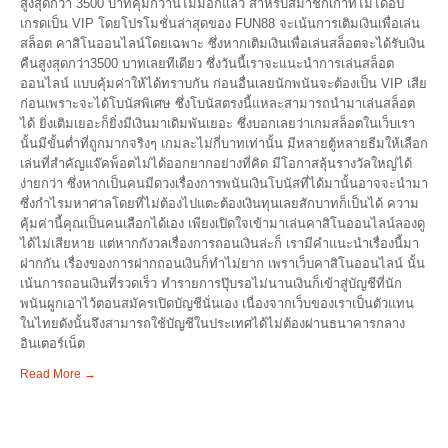
สูงสุดกว่า 3500 บาทคุ้มกว่านี้ไม่มีอีกแล้ว สำหรับสมาชิกเก่าที่ไม่ได้อัป
เกรดเป็น VIP โดยโปรโมชั่นล่าสุดของ FUN88 จะเน้นการเติมเงินเพื่อเล่น
สล็อต คาสิโนออนไลน์โดยเฉพาะ ซึ่งหากเติมเงินเพื่อเล่นสล็อตจะได้รับเงิน
คืนสูงสุดกว่า3500 บาทเลยทีเดียว ซึ่งวันนี้เราจะแนะนำการเล่นสล็อต
ออนไลน์ แบบคุ้มค่าให้ได้ทราบกัน ก่อนอื่นเลยนักพนันจะต้องเป็น VIP เสีย
ก่อนเพราะจะได้โบนัสพิเศษ ซึ่งโบนัสตรงนี้แหละสามารถนำมาเล่นสล็อต
ได้ ยิ่งเติมเยอะก็ยิ่งมีเงินมาเดิมพันเยอะ ซึ่งบอกเลยว่าเกมสล็อตในเว็บเรา
นั้นมีขั้นต่ำที่ถูกมากจริงๆ เกมละไม่กี่บาทเท่านั้น มีหลายตู้หลายธีมให้เลือก
เล่นที่สำคัญแจ๊คพ็อตไม่ได้ออกยากอย่างที่คิด มีโอกาสลุ้นรางวัลใหญ่ได้
ง่ายกว่า ซึ่งหากเป็นคนมีดวงเรื่องการพนันเงินโบนัสที่ได้มานั้นอาจจะนำมา
ซึ่งกำไรมหาศาลโดยที่ไม่ต้องไปแตะต้องเงินทุนเลยสักบาทก็เป็นได้ ความ
คุ้มค่านี้คุณเป็นคนเลือกได้เอง เพียงเปิดใจเข้ามาเล่นคาสิโนออนไลน์ลองดู
ได้ไม่เสียหาย แต่หากกังวลเรื่องการถอนเงินล่ะก็ เรามีคำแนะนำเรื่องนี้มา
ฝากกัน เรื่องของการฝากถอนเงินก็ทำไม่ยาก เพราเว็บคาสิโนออนไลน์ นั้น
เน้นการถอนเงินที่รวดเร็ว ทำรายการปุ๊บรอไม่นานเงินก็เข้าสู่บัญชีที่นัก
พนันผูกเอาไว้ตอนสมัครเปิดบัญชีนั่นเอง เนื่องจากเว็บของเราเป็นตัวแทน
ในไทยดังนั้นจึงสามารถใช้บัญชีในประเทศได้ไม่ต้องผ่านธนาคารกลาง
อินเตอร์เน็ต
Read More →