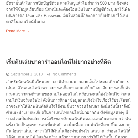
อัตราขั้นต่ำในการเปิดบัญชีด้วย ส่วนใหญ่แล้วไม่ต่ำกว่า 500 บาท ซึ่งหลัง
จากให้ข้อมูลเรียบร้อย นักพนันจะต้องโอนเงินไปตามบัญชีที่ระบุเอาไว้เพื่อ
เป็นการขอ User และ Password เงินในส่วนนี้ก็จะกลายเป็นชิปเอาไว้เล่น
คาสิโนออนไลน์นั่นเอง
Read More →
เริ่มต้นเล่นบาคาร่าออนไลน์ไม่ยากอย่างที่คิด
September 1, 2018
No Comments
สำหรับนักพนันมือใหม่อยากจะมีคำถามมากมายเต็มไปหมด เกี่ยวกับการ
เล่นคาสิโนออนไลน์ เพราะบางคนก็อยากเล่นแต่ก็กลัวจะเสีย บางคนก็กลัว
กระแสข่าวทางด้านลบของเกมไพ่ออนไลน์ หรือบางคนก็ยังไม่แน่ใจว่าเล่น
เกมได้เงินจริงหรือไม่ ดังนั้นการศึกษาข้อมูลก่อนจึงไม่ใช่เรื่องไร้ประโยชน์
อาจจะทำให้นักพนันตัดสินใจได้ง่ายขึ้นว่าควรหรือเปล่า ดังนั้นวันนี้เราจึงมี
คำแนะนำแบบละเอียดในการเล่นไพ่ออนไลน์มาฝากกัน ซึ่งข้อมูลต่างๆ นี้
บางส่วนเป็นประสบการณ์จริงของเซียนพนันที่ทดลองเล่นกันมามากกว่าพัน
ครั้ง เกิดเป็นสูตรการเล่นที่แม่นยำ ฉะนั้นเพื่อความมั่นใจที่มากขึ้นลองมาดู
กันก่อนว่าเล่นบาคาร่าให้ได้เงินนั้นต้องทำอย่างไร เล่นบาคาร่าออนไลน์ให้
ได้เงิน เล่นเกมได้เงินจริง จริงๆ แล้วการเล่นบาคาร่าให้ได้เงินนั้น มีหลาก