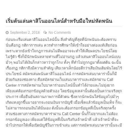
เริ่มต้นเล่นคาสิโนออนไลน์สำหรับมือใหม่หัดพนัน
September 2, 2018
No Comments
ก่อนจะเริ่มเล่นคาสิโนออนไลน์นั้น สิ่งสำคัญที่สุดที่นักพนันจะต้องทราบ
นั่นคือกฎ กติกาการเล่น ควรทำการศึกษาให้เข้าใจอย่างท่องแท้เสียก่อน
เพราะหากยังเข้าใจกฎการเล่นไม่ดีพออาจจะทำให้เสียผลประโยชน์โดย
ไม่รู้ตัว ซึ่งก็มีนักพนันหลายท่านที่ไม่อ่านกฎ แล้วเล่นคาสิโนออนไลน์แบบ
มั่วๆ พอไม่ได้เงินก็กล่าวหาว่าถูกโกง ทั้งๆ ที่ทำไม่ถูกกฎมาตั้งแต่ต้น ฉะนั้น
เรื่องกฏ กติกาจึงมีความสำคัญ เสียเวลาเล็กน้อยดีกว่าเสียเงินเดิมพันโดยไร้
ประโยชน์ สมัครเล่นพนันคาสิโนออนไลน์ การสมัครเล่นบาคาร่านั้นก็มี
ด้วยกันสองช่องทาง คือสมัครผ่านเว็บเล่นบาคาร่าและสมัครผ่าน Call
Center การสมัครผ่านเว็บบาคาร่าออนไลน์นั้นทำได้ง่ายและไม่ยุ่งยาก
เพียงแค่ต้องกรอกข้อมูลด้วยตัวเอง โดยข้อมูลเหล่านั้นต้องเป็นความจริงทุก
ประการ เพื่อยืนยันสถานภาพการมีตัวตน ซึ่งหากนักพนันใส่ข้อมูลไปมั่วๆ
เกิดแทงถูกขึ้นมาอยากจะถอนเงินจากบัญชี เมื่อเช็คแล้วข้อมูลเป็นเท็จ ก็จะ
ไม่สามารถถอนเงินได้นั่นเอง ดังนั้นจะต้องกรอกข้อมูลที่เป็นจริงทุกครั้ง
ส่วนช่องทางการสมัครบาคาร่าผ่าน Call Center นั้นก็ไม่ยากและไม่ต้อง
กรอกข้อมูลเอง เพียงแค่ให้ข้อมูลที่เป็นจริงกับเจ้าหน้าที่ แล้วเจ้าหน้าที่จะ
นำไปกรอกให้เพื่อเปิดบัญชีในการเข้าเล่น แต่การสมัครเล่นบาคาร่านั้นจะมี