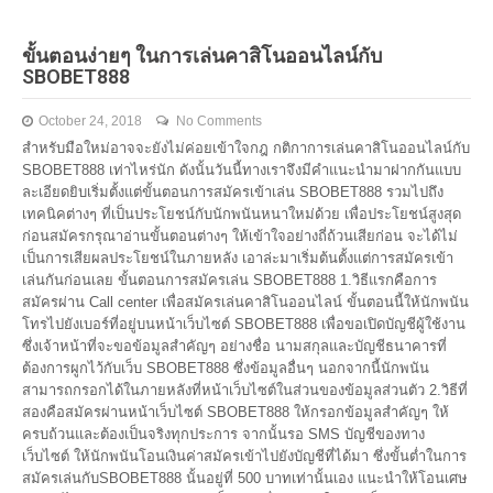
ขั้นตอนง่ายๆ ในการเล่นคาสิโนออนไลน์กับ
SBOBET888
October 24, 2018
No Comments
สำหรับมือใหม่อาจจะยังไม่ค่อยเข้าใจกฎ กติกาการเล่นคาสิโนออนไลน์กับ
SBOBET888 เท่าไหร่นัก ดังนั้นวันนี้ทางเราจึงมีคำแนะนำมาฝากกันแบบ
ละเอียดยิบเริ่มตั้งแต่ขั้นตอนการสมัครเข้าเล่น SBOBET888 รวมไปถึง
เทคนิคต่างๆ ที่เป็นประโยชน์กับนักพนันหนาใหม่ด้วย เพื่อประโยชน์สูงสุด
ก่อนสมัครกรุณาอ่านขั้นตอนต่างๆ ให้เข้าใจอย่างถี่ถ้วนเสียก่อน จะได้ไม่
เป็นการเสียผลประโยชน์ในภายหลัง เอาล่ะมาเริ่มต้นตั้งแต่การสมัครเข้า
เล่นกันก่อนเลย ขั้นตอนการสมัครเล่น SBOBET888 1.วิธีแรกคือการ
สมัครผ่าน Call center เพื่อสมัครเล่นคาสิโนออนไลน์ ขั้นตอนนี้ให้นักพนัน
โทรไปยังเบอร์ที่อยู่บนหน้าเว็บไซต์ SBOBET888 เพื่อขอเปิดบัญชีผู้ใช้งาน
ซึ่งเจ้าหน้าที่จะขอข้อมูลสำคัญๆ อย่างชื่อ นามสกุลและบัญชีธนาคารที่
ต้องการผูกไว้กับเว็บ SBOBET888 ซึ่งข้อมูลอื่นๆ นอกจากนี้นักพนัน
สามารถกรอกได้ในภายหลังที่หน้าเว็บไซต์ในส่วนของข้อมูลส่วนตัว 2.วิธีที่
สองคือสมัครผ่านหน้าเว็บไซต์ SBOBET888 ให้กรอกข้อมูลสำคัญๆ ให้
ครบถ้วนและต้องเป็นจริงทุกประการ จากนั้นรอ SMS บัญชีของทาง
เว็บไซต์ ให้นักพนันโอนเงินค่าสมัครเข้าไปยังบัญชีที่ได้มา ซึ่งขั้นต่ำในการ
สมัครเล่นกับSBOBET888 นั้นอยู่ที่ 500 บาทเท่านั้นเอง แนะนำให้โอนเศษ