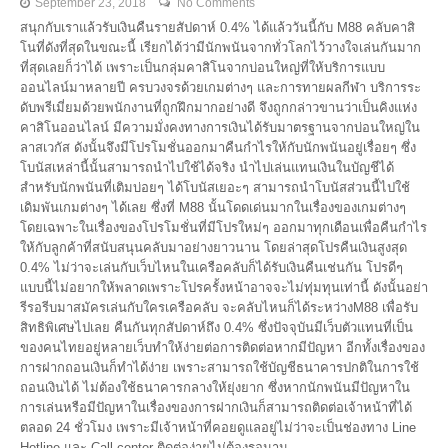
September 23, 2018
No Comments
สนุกกับเราแล้วรับเงินคืนรายสัปดาห์ 0.4% ได้แล้ววันนี้กับ M88 คลับคาสิ
โนที่ดังที่สุดในขณะนี้ เรียกได้ว่ามีนักพนันจากทั่วโลกไว้วางใจเล่นกันมาก
ที่สุดเลยก็ว่าได้ เพราะเป็นกลุ่มคาสิโนจากบ่อนใหญ่ที่ให้บริการแบบ
ออนไลน์มาหลายปี ครบวงจรด้วยเกมต่างๆ และการทายผลกีฬา บริการระ
ดับพรีเมี่ยมด้วยพนักงานที่ถูกฝึกมากอย่างดี จึงถูกกล่าวขานว่าเป็นคิงแห่ง
คาสิโนออนไลน์ มีความมั่งคงทางการเงินได้รับมาตรฐานจากบ่อนใหญ่ใน
ลาสเวกัส ดังนั้นจึงมีโปรโมชั่นออกมาคืนกำไรให้กับนักพนันอยู่เรื่อยๆ ซึ่ง
โบนัสเหล่านี้นั้นสามารถนำไปใช้ได้จริง นำไปเล่นแทนเงินในบัญชีได้
สำหรับนักพนันที่เติมบ่อยๆ ได้โบนัสเยอะๆ สามารถนำโบนัสส่วนนี้ไปใช้
เดิมพันเกมต่างๆ ได้เลย ซึ่งที่ M88 นั้นโดดเด่นมากในเรื่องของเกมต่างๆ
โดยเฉพาะในเรื่องของโปรโมชั่นที่มีโปรใหม่ๆ ออกมาทุกเดือนเพื่อคืนกำไร
ให้กับลูกค้าที่สนับสนุนคลับมาอย่างยาวนาน โดยล่าสุดโปรคืนเงินสูงสุด
0.4% ไม่ว่าจะเล่นกับเว็บไหนในเครือคลับก็ได้รับเงินคืนเช่นกัน โปรดีๆ
แบบนี้ไม่อยากให้พลาดเพราะโปรครั้งหน้าอาจจะไม่ทุ่มทุนเท่านี้ ดังนั้นอย่า
รีรอรีบมาสมัครเล่นกับใครเครือคลับ จะคลับไหนก็ได้ระหว่างM88 เพื่อรับ
สิทธิพิเศษไปเลย คืนกันทุกสัปดาห์ถึง 0.4% ซึ่งปัจจุบันมีเว็บตัวแทนที่เป็น
ของคนไทยอยู่หลายเว็บทำให้ง่ายต่อการติดต่อหากมีปัญหา อีกทั้งเรื่องของ
การฝากถอนเงินก็ทำได้ง่าย เพราะสามารถใช้บัญชีธนาคารปกติในการใช้
ถอนเงินได้ ไม่ต้องใช้ธนาคารกลางให้ยุ่งยาก ซึ่งหากนักพนันมีปัญหาใน
การเล่นหรือมีปัญหาในเรื่องของการฝากเงินก็สามารถติดต่อเจ้าหน้าที่ได้
ตลอด 24 ชั่วโมง เพราะมีเจ้าหน้าที่คอยดูแลอยู่ไม่ว่าจะเป็นช่องทาง Line
Hotline และ Call center ติดต่อง่ายไม่ต้องรอนาน