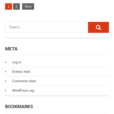
Posts
1
2
Next
navigation
META
Log in
Entries feed
Comments feed
WordPress.org
BOOKMARKS