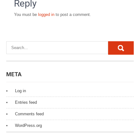
Reply
You must be
logged in
to post a comment.
META
Log in
Entries feed
Comments feed
WordPress.org