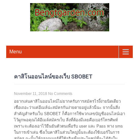
Menu
คาสิโนออนไลน์ของเว็บ SBOBET
November 11, 2018
No Comments
อยากเล่นคาสิโนออนไลน์ไม่ยากครับการสมัครไรงี้ง่ายนิดเดียว
เชื่อเถอะว่าแค่อีเมล์น่ะสมัครกันง่ายดายอยู่แล้วนี่นะ จากนั้นสิ่ง
สำคัญสำหรับเว็บ SBOBET ก็คือการใช้พวกเลขบัญชีออนไลน์เอา
ไว้ผูกพอคุณได้อีเมล์สมัครเว็บ สิ่งที่ต้องมีเลยคือเบอร์โทรศัพท์
เพราะจะต้องเอาไว้ยืนยันตัวตนเพื่อรับ user และ Pass ทาง sms
ในการเข้าเล่น ซึ่งเว็บคาสิโนส่วนใหญ่นั้นจะต้องใช้เบอร์ในการ
สมัคร ฉะนั้นให้กรอกเบอร์ที่ใช้จริงเพื่อประโยชน์ที่จะได้รับใน