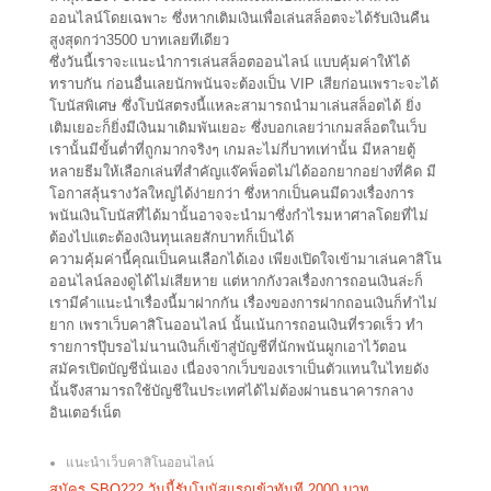
ออนไลน์โดยเฉพาะ ซึ่งหากเติมเงินเพื่อเล่นสล็อตจะได้รับเงินคืน
สูงสุดกว่า3500 บาทเลยทีเดียว
ซึ่งวันนี้เราจะแนะนำการเล่นสล็อตออนไลน์ แบบคุ้มค่าให้ได้
ทราบกัน ก่อนอื่นเลยนักพนันจะต้องเป็น VIP เสียก่อนเพราะจะได้
โบนัสพิเศษ ซึ่งโบนัสตรงนี้แหละสามารถนำมาเล่นสล็อตได้ ยิ่ง
เติมเยอะก็ยิ่งมีเงินมาเดิมพันเยอะ ซึ่งบอกเลยว่าเกมสล็อตในเว็บ
เรานั้นมีขั้นต่ำที่ถูกมากจริงๆ เกมละไม่กี่บาทเท่านั้น มีหลายตู้
หลายธีมให้เลือกเล่นที่สำคัญแจ๊คพ็อตไม่ได้ออกยากอย่างที่คิด มี
โอกาสลุ้นรางวัลใหญ่ได้ง่ายกว่า ซึ่งหากเป็นคนมีดวงเรื่องการ
พนันเงินโบนัสที่ได้มานั้นอาจจะนำมาซึ่งกำไรมหาศาลโดยที่ไม่
ต้องไปแตะต้องเงินทุนเลยสักบาทก็เป็นได้
ความคุ้มค่านี้คุณเป็นคนเลือกได้เอง เพียงเปิดใจเข้ามาเล่นคาสิโน
ออนไลน์ลองดูได้ไม่เสียหาย แต่หากกังวลเรื่องการถอนเงินล่ะก็
เรามีคำแนะนำเรื่องนี้มาฝากกัน เรื่องของการฝากถอนเงินก็ทำไม่
ยาก เพราเว็บคาสิโนออนไลน์ นั้นเน้นการถอนเงินที่รวดเร็ว ทำ
รายการปุ๊บรอไม่นานเงินก็เข้าสู่บัญชีที่นักพนันผูกเอาไว้ตอน
สมัครเปิดบัญชีนั่นเอง เนื่องจากเว็บของเราเป็นตัวแทนในไทยดัง
นั้นจึงสามารถใช้บัญชีในประเทศได้ไม่ต้องผ่านธนาคารกลาง
อินเตอร์เน็ต
แนะนำเว็บคาสิโนออนไลน์
สมัคร SBO222 วันนี้รับโบนัสแรกเข้าทันที 2000 บาท