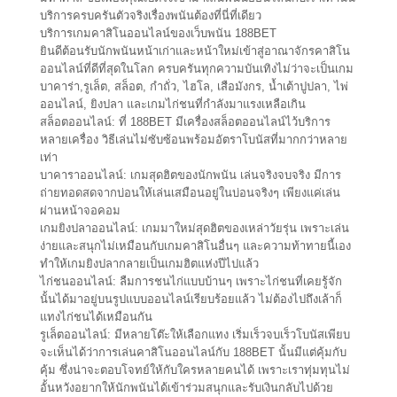
บริการครบครันตัวจริงเรื่องพนันต้องที่นี่ที่เดียว
บริการเกมคาสิโนออนไลน์ของเว็บพนัน 188BET
ยินดีต้อนรับนักพนันหน้าเก่าและหน้าใหม่เข้าสู่อาณาจักรคาสิโน
ออนไลน์ที่ดีที่สุดในโลก ครบครันทุกความบันเทิงไม่ว่าจะเป็นเกม
บาคาร่า,รูเล็ต, สล็อต, กำถั่ว, ไฮโล, เสือมังกร, น้ำเต้าปูปลา, ไพ่
ออนไลน์, ยิงปลา และเกมไก่ชนที่กำลังมาแรงเหลือเกิน
สล็อตออนไลน์: ที่ 188BET มีเครื่องสล็อตออนไลน์ไว้บริการ
หลายเครื่อง วิธีเล่นไม่ซับซ้อนพร้อมอัตราโบนัสที่มากกว่าหลาย
เท่า
บาคาราออนไลน์: เกมสุดฮิตของนักพนัน เล่นจริงจบจริง มีการ
ถ่ายทอดสดจากบ่อนให้เล่นเสมือนอยู่ในบ่อนจริงๆ เพียงแค่เล่น
ผ่านหน้าจอคอม
เกมยิงปลาออนไลน์: เกมมาใหม่สุดฮิตของเหล่าวัยรุ่น เพราะเล่น
ง่ายและสนุกไม่เหมือนกับเกมคาสิโนอื่นๆ และความท้าทายนี้เอง
ทำให้เกมยิงปลากลายเป็นเกมฮิตแห่งปีไปแล้ว
ไก่ชนออนไลน์: ลืมการชนไก่แบบบ้านๆ เพราะไก่ชนที่เคยรู้จัก
นั้นได้มาอยู่บนรูปแบบออนไลน์เรียบร้อยแล้ว ไม่ต้องไปถึงเล้าก็
แทงไก่ชนได้เหมือนกัน
รูเล็ตออนไลน์: มีหลายโต๊ะให้เลือกแทง เริ่มเร็วจบเร็วโบนัสเพียบ
จะเห็นได้ว่าการเล่นคาสิโนออนไลน์กับ 188BET นั้นมีแต่คุ้มกับ
คุ้ม ซึ่งน่าจะตอบโจทย์ให้กับใครหลายคนได้ เพราะเราทุ่มทุนไม่
อั้นหวังอยากให้นักพนันได้เข้าร่วมสนุกและรับเงินกลับไปด้วย