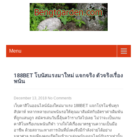
Menu
188BET โบนัสแรงมาใหม่ แจกจริง ตัวจริงเรื่อง
พนัน
December 13, 2018
No Comments
เว็บคาสิโนออนไลน์น้องใหม่มาแรง 188BET แจกโปรโมชั่นทุก
สัปดาห์ หลากหลายเกมพนันรอให้คุณมาสัมผัสกับอัตราค่าเดิมพัน
ที่ถูกแสนถูก สมัครเล่นวันนี้ลุ้นคว้ารางวัลไปเลย ไม่ว่าจะเป็นเกม
คาสิโนหรือเกมพนันกีฬา วางใจได้เรื่องมาตรฐานความเป็นมือ
อาชีพ ด้วยสถานะทางการเงินที่มั่งคงจึงมีกำลังจ่ายได้อย่าง
มหาศาล ขอเพียงคุณเปิดใจเข้ามาเล่นพนันออนไลน์กับเราเท่านั้น